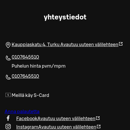
yhteystiedot
Kauppiaskatu 4
,
Turku
Avautuu uuteen välilehteen
0107645510
Puhelun hinta pvm/mpm
0107645510
Meillä käy S-Card
Anna palautetta
Facebook
Avautuu uuteen välilehteen
Instagram
Avautuu uuteen välilehteen