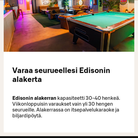
Varaa seurueellesi Edisonin
alakerta
Edisonin a
lakerran
kapasiteetti 30-40 henkeä.
Viikonloppuisin varaukset vain yli 30 hengen
seurueille. Alakerrassa on itsepalvelukaraoke ja
biljardipöytä.