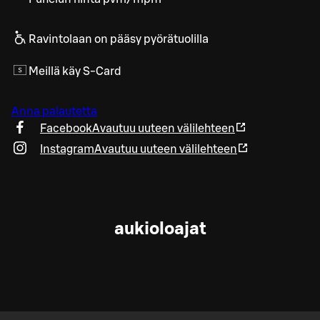
Ravintolaan on pääsy pyörätuolilla
Meillä käy S-Card
Anna palautetta
Facebook
Avautuu uuteen välilehteen
Instagram
Avautuu uuteen välilehteen
aukioloajat