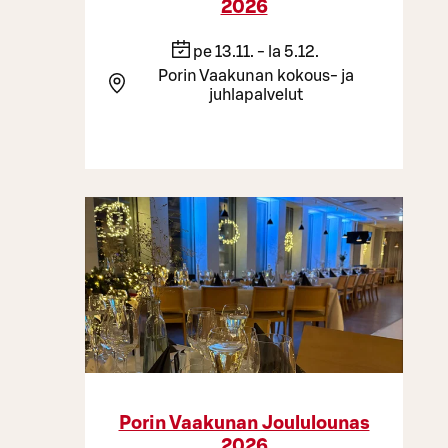
2026
pe 13.11. - la 5.12.
Porin Vaakunan kokous- ja
juhlapalvelut
Porin Vaakunan Joululounas
2026