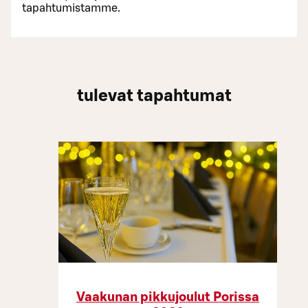
tapahtumistamme.
tulevat tapahtumat
Vaakunan pikkujoulut Porissa