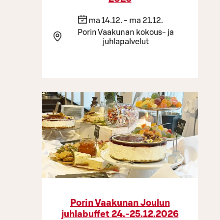
ma 14.12. - ma 21.12.
Porin Vaakunan kokous- ja
juhlapalvelut
Porin Vaakunan Joulun
juhlabuffet 24.-25.12.2026