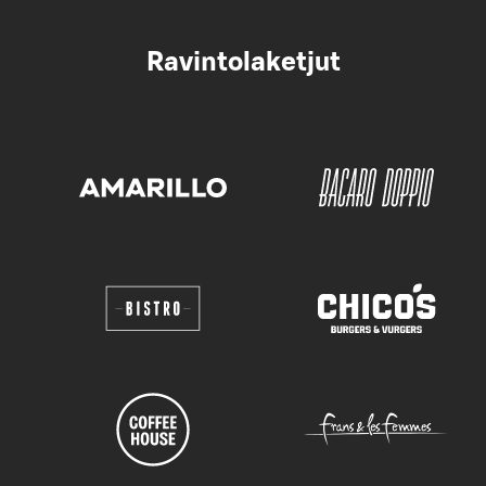
Ravintolaketjut