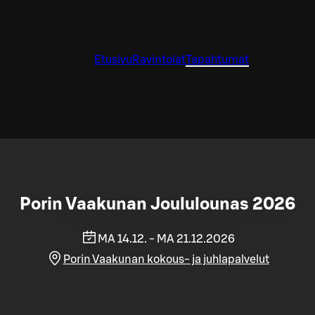
Etusivu
Ravintolat
Tapahtumat
Porin Vaakunan Joululounas 2026
MA 14.12. - MA 21.12.2026
Porin Vaakunan kokous- ja juhlapalvelut