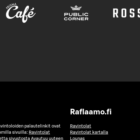
Raflaamo.fi
avintoloiden palautelinkit ovat
Ravintolat
milla sivuilla:
Ravintolat
Ravintolat kartalla
etta sivustosta
Avautuu uuteen
Lounas