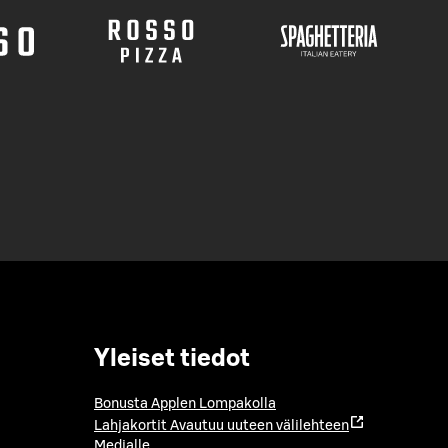
Yleiset tiedot
Bonusta Applen Lompakolla
Lahjakortit
Avautuu uuteen välilehteen
Medialle