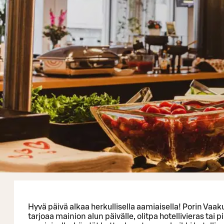
Hyvä päivä alkaa herkullisella aamiaisella! Porin Va
tarjoaa mainion alun päivälle, olitpa hotellivieras tai