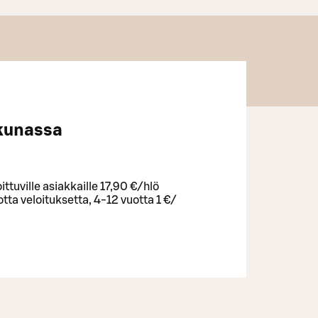
kunassa
ittuville asiakkaille 17,90 €/hlö
ta veloituksetta, 4-12 vuotta 1 €/