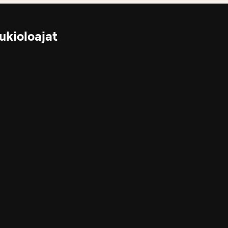
ukioloajat