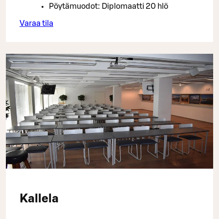
Pöytämuodot: Diplomaatti 20 hlö
Varaa tila
Kallela