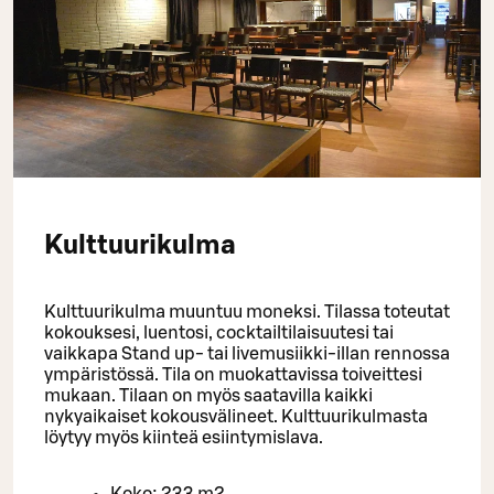
Kulttuurikulma
Kulttuurikulma muuntuu moneksi. Tilassa toteutat
kokouksesi, luentosi, cocktailtilaisuutesi tai
vaikkapa Stand up- tai livemusiikki-illan rennossa
ympäristössä. Tila on muokattavissa toiveittesi
mukaan. Tilaan on myös saatavilla kaikki
nykyaikaiset kokousvälineet. Kulttuurikulmasta
löytyy myös kiinteä esiintymislava.