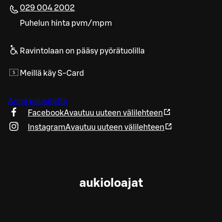
029 004 2002
Puhelun hinta pvm/mpm
Ravintolaan on pääsy pyörätuolilla
Meillä käy S-Card
Anna palautetta
Facebook
Avautuu uuteen välilehteen
Instagram
Avautuu uuteen välilehteen
aukioloajat