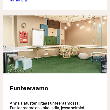
Varaa tila
Funteeraamo
Anna ajatusten liitää Funteeraamossa!
Funteeraamo on kokoustila, jossa solmiot