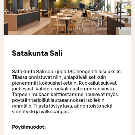
Satakunta Sali
Satakunta Sali sopii jopa 180 hengen tilaisuuksiin.
Tilassa onnistuvat niin juhlapäivälliset kuin
pienemmät kokoushetketkin. Ruokailut sujuvat
jouhevasti kahden ruokalinjastomme ansiosta.
Tarpeen mukaan keittiöstämme nousevat myös
pöytään tarjoillut lautasannokset isollekin
ryhmälle. Tilasta löytyy lava, äänentoisto sekä
videotykki ja valkokangas.
Pöytämuodot: