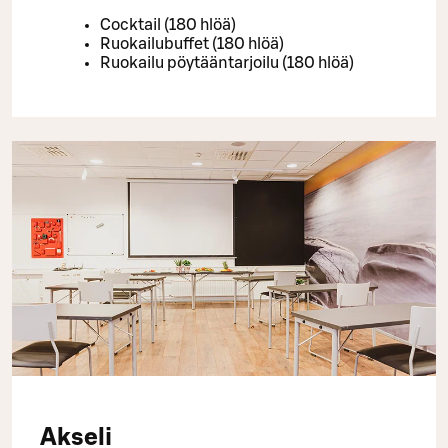
Cocktail (180 hlöä)
Ruokailubuffet (180 hlöä)
Ruokailu pöytääntarjoilu (180 hlöä)
Akseli