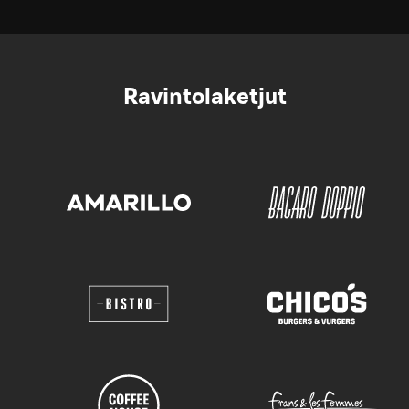
Ravintolaketjut