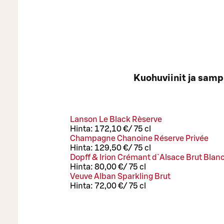
Kuohuviinit ja samp
Lanson Le Black Rèserve
Hinta:
172,10 €
/
75 cl
Champagne Chanoine Réserve Privée
Hinta:
129,50 €
/
75 cl
Dopff & Irion Crémant d`Alsace Brut Blan
Hinta:
80,00 €
/
75 cl
Veuve Alban Sparkling Brut
Hinta:
72,00 €
/
75 cl