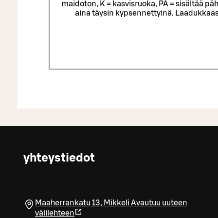
maidoton, K = kasvisruoka, PÄ = sisältää päh
aina täysin kypsennettyinä. Laadukkaas
yhteystiedot
Maaherrankatu 13
,
Mikkeli
Avautuu uuteen
välilehteen