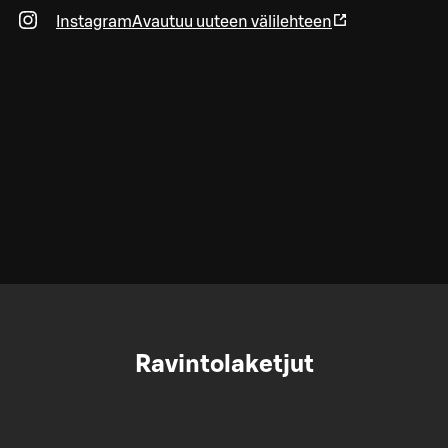
Instagram
Avautuu uuteen välilehteen
Ravintolaketjut