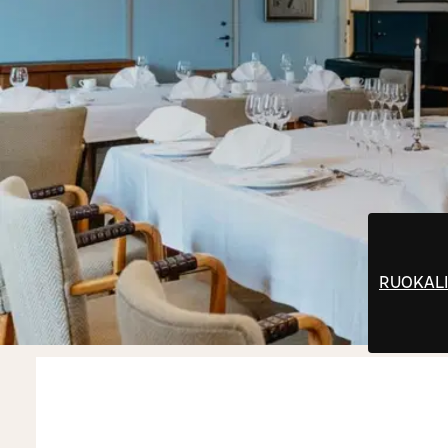
RUOKALI