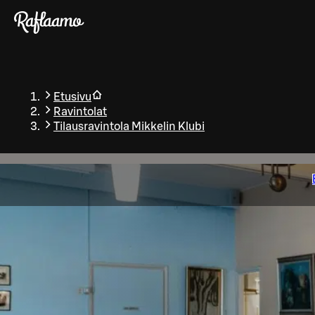
Siirry pääsisältöön
Etusivu
Ravintolat
Tilausravintola Mikkelin Klubi