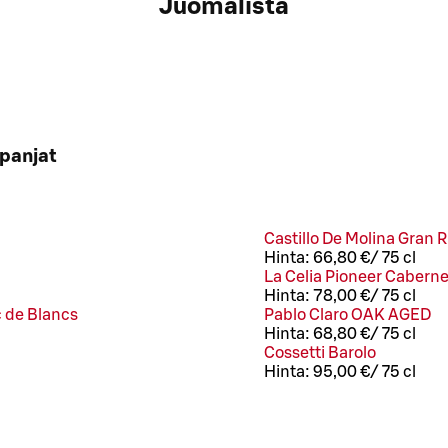
Juomalista
panjat
Castillo De Molina Gran
Hinta:
66,80 €
/
75 cl
La Celia Pioneer Cabern
Hinta:
78,00 €
/
75 cl
c de Blancs
Pablo Claro OAK AGED
Hinta:
68,80 €
/
75 cl
Cossetti Barolo
Hinta:
95,00 €
/
75 cl