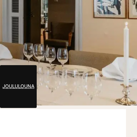
ENU
JOULULOUNAS