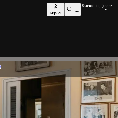
Hae
Kirjaudu
t