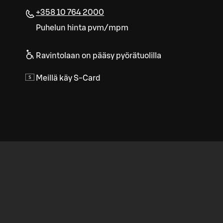
+358 10 764 2000
Puhelun hinta pvm/mpm
Ravintolaan on pääsy pyörätuolilla
Meillä käy S-Card