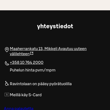
yhteystiedot
Maaherrankatu 13
,
Mikkeli
Avautuu uuteen
välilehteen
+358 10 764 2000
Puhelun hinta pvm/mpm
Ravintolaan on pääsy pyörätuolilla
Meillä käy S-Card
Anna palautetta