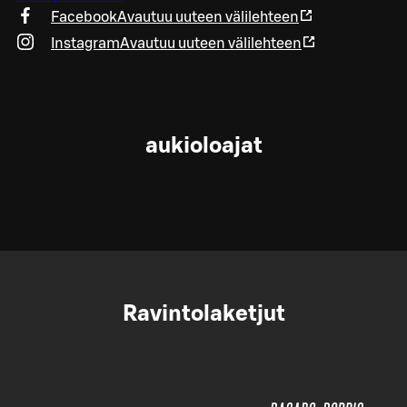
Facebook
Avautuu uuteen välilehteen
Instagram
Avautuu uuteen välilehteen
aukioloajat
Ravintolaketjut