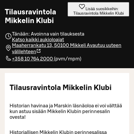
Lisää suosikkeihin:
Tilausravintola
Tilausravintola Mikkelin Klubi
Mikkelin Klubi
Tänään: Avoinna vain tilauksesta
Katso kaikki aukioloajat
Maaherrankatu 13, 50100 Mikkeli
Avautuu uuteen
välilehteen
+358 10 764 2000
(
pvm/mpm
)
Tilausravintola Mikkelin Klubi
Historian havinaa ja Marskin läsnäoloa ei voi välttää
kun astuu sisään Mikkelin Klubin perinnesalin
ovesta!
Historiallisen Mikkelin Klubin perinnesalissa