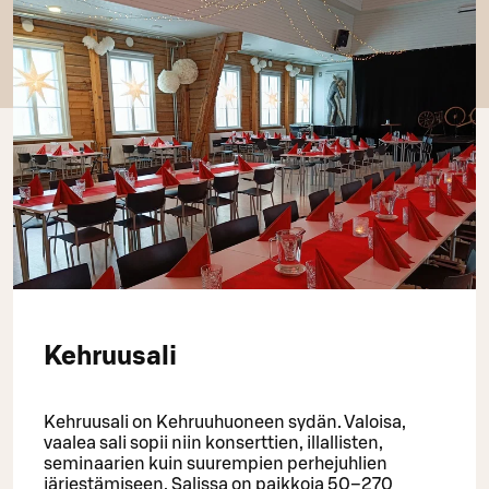
Kehruusali
Kehruusali on Kehruuhuoneen sydän. Valoisa,
vaalea sali sopii niin konserttien, illallisten,
seminaarien kuin suurempien perhejuhlien
järjestämiseen. Salissa on paikkoja 50–270