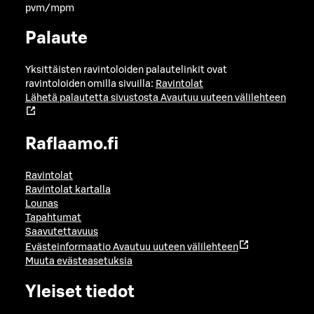
pvm/mpm
Palaute
Yksittäisten ravintoloiden palautelinkit ovat
ravintoloiden omilla sivuilla:
Ravintolat
Lähetä palautetta sivustosta
Avautuu uuteen välilehteen
Raflaamo.fi
Ravintolat
Ravintolat kartalla
Lounas
Tapahtumat
Saavutettavuus
Evästeinformaatio
Avautuu uuteen välilehteen
Muuta evästeasetuksia
Yleiset tiedot