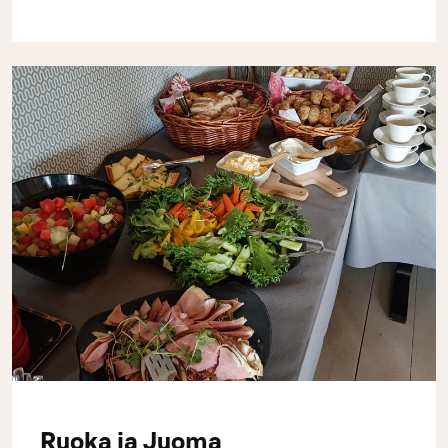
Ruoka ja Juoma