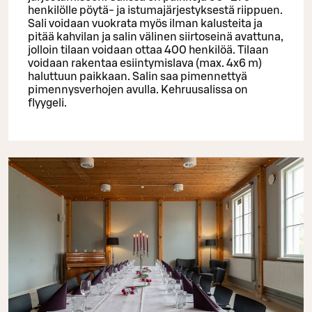
henkilölle pöytä- ja istumajärjestyksestä riippuen.
Sali voidaan vuokrata myös ilman kalusteita ja
pitää kahvilan ja salin välinen siirtoseinä avattuna,
jolloin tilaan voidaan ottaa 400 henkilöä. Tilaan
voidaan rakentaa esiintymislava (max. 4x6 m)
haluttuun paikkaan. Salin saa pimennettyä
pimennysverhojen avulla. Kehruusalissa on
flyygeli.