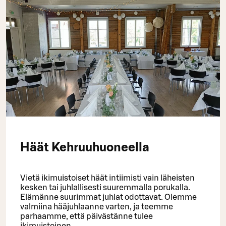
Häät Kehruuhuoneella
Vietä ikimuistoiset häät intiimisti vain läheisten
kesken tai juhlallisesti suuremmalla porukalla.
Elämänne suurimmat juhlat odottavat. Olemme
valmiina hääjuhlaanne varten, ja teemme
parhaamme, että päivästänne tulee