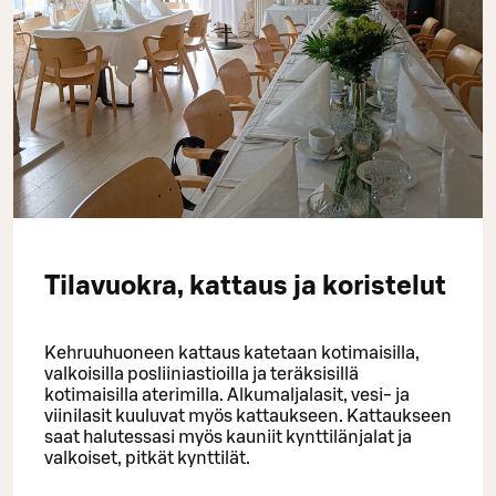
Tilavuokra, kattaus ja koristelut
Kehruuhuoneen kattaus katetaan kotimaisilla,
valkoisilla posliiniastioilla ja teräksisillä
kotimaisilla aterimilla. Alkumaljalasit, vesi- ja
viinilasit kuuluvat myös kattaukseen. Kattaukseen
saat halutessasi myös kauniit kynttilänjalat ja
valkoiset, pitkät kynttilät.