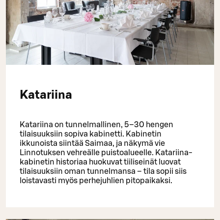
Katariina
Katariina on tunnelmallinen, 5–30 hengen
tilaisuuksiin sopiva kabinetti. Kabinetin
ikkunoista siintää Saimaa, ja näkymä vie
Linnotuksen vehreälle puistoalueelle. Katariina-
kabinetin historiaa huokuvat tiiliseinät luovat
tilaisuuksiin oman tunnelmansa – tila sopii siis
loistavasti myös perhejuhlien pitopaikaksi.