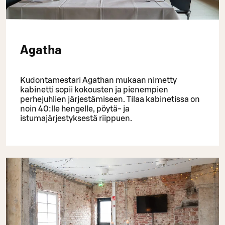
Agatha
Kudontamestari Agathan mukaan nimetty
kabinetti sopii kokousten ja pienempien
perhejuhlien järjestämiseen. Tilaa kabinetissa on
noin 40:lle hengelle, pöytä- ja
istumajärjestyksestä riippuen.