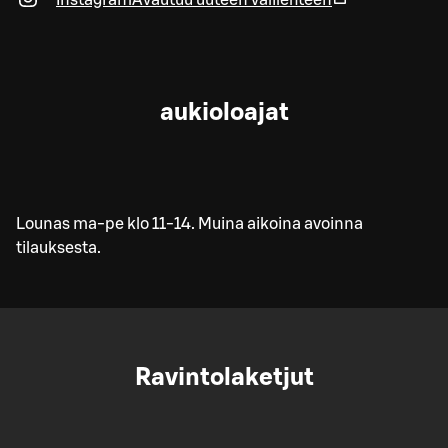
Instagram
Avautuu uuteen välilehteen
aukioloajat
Lounas ma-pe klo 11-14. Muina aikoina avoinna
tilauksesta.
Ravintolaketjut