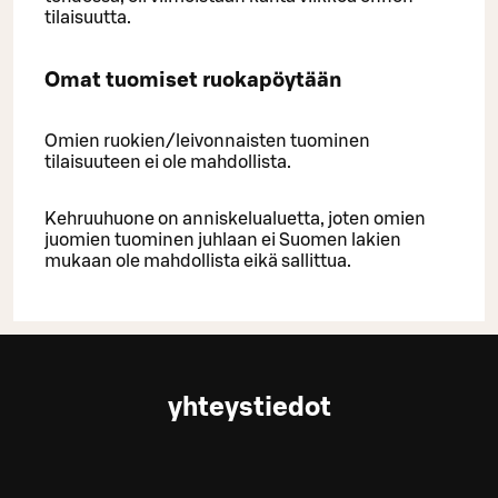
tilaisuutta.
Omat tuomiset ruokapöytään
Omien ruokien/leivonnaisten tuominen
tilaisuuteen ei ole mahdollista.
Kehruuhuone on anniskelualuetta, joten omien
juomien tuominen juhlaan ei Suomen lakien
mukaan ole mahdollista eikä sallittua.
yhteystiedot