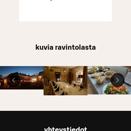
kuvia ravintolasta
yhteystiedot