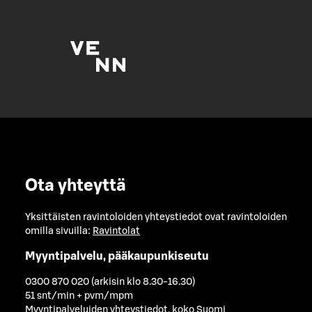
Ota yhteyttä
Yksittäisten ravintoloiden yhteystiedot ovat ravintoloiden
omilla sivuilla:
Ravintolat
Myyntipalvelu, pääkaupunkiseutu
0300 870 020 (arkisin klo 8.30-16.30)
51 snt/min + pvm/mpm
Myyntipalveluiden yhteystiedot, koko Suomi