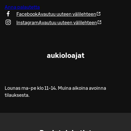
Anna palautetta
Facebook
Avautuu uuteen välilehteen
Instagram
Avautuu uuteen välilehteen
aukioloajat
Lounas ma-pe klo 11-14. Muina aikoina avoinna
tilauksesta.