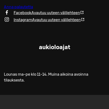
Anna palautetta
Facebook
Avautuu uuteen välilehteen
Instagram
Avautuu uuteen välilehteen
aukioloajat
Lounas ma-pe klo 11-14. Muina aikoina avoinna
tilauksesta.