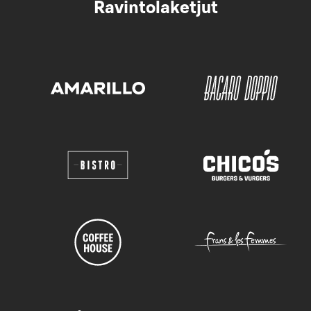
Ravintolaketjut