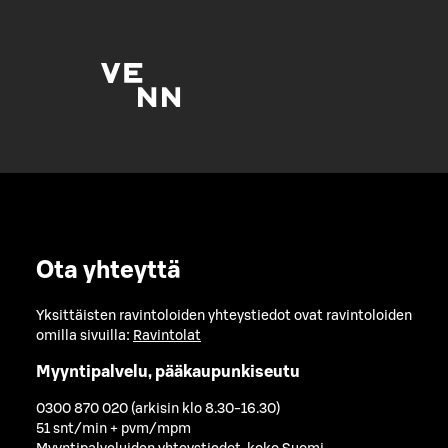
Ota yhteyttä
Yksittäisten ravintoloiden yhteystiedot ovat ravintoloiden
omilla sivuilla:
Ravintolat
Myyntipalvelu, pääkaupunkiseutu
0300 870 020 (arkisin klo 8.30-16.30)
51 snt/min + pvm/mpm