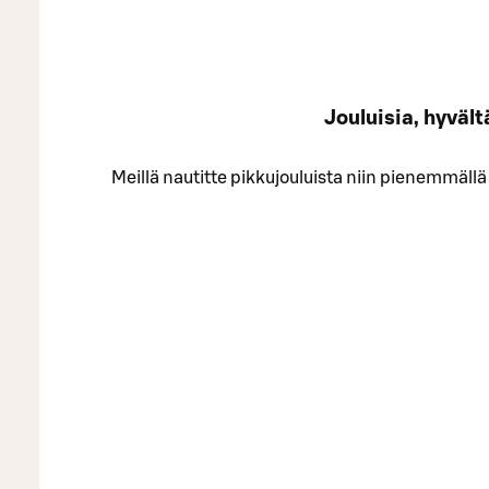
Jouluisia, hyväl
Meillä nautitte pikkujouluista niin pienemmällä