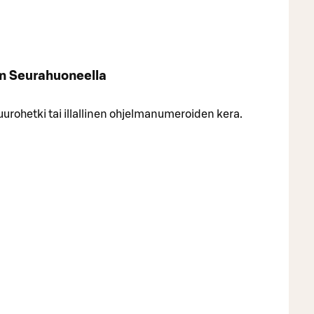
en Seurahuoneella
uurohetki tai illallinen ohjelmanumeroiden kera.