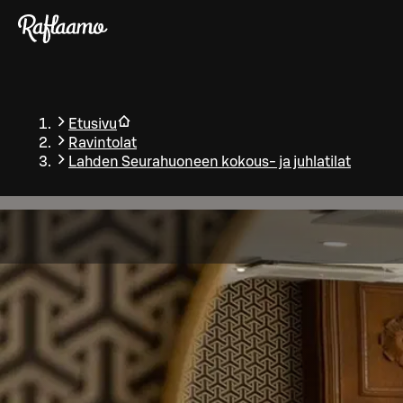
Siirry pääsisältöön
Etusivu
Ravintolat
Lahden Seurahuoneen kokous- ja juhlatilat