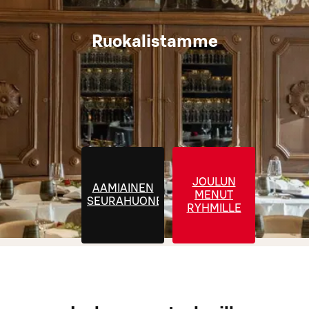
Ruokalistamme
JOULUN
AAMIAINEN
MENUT
SEURAHUONEELLA
RYHMILLE