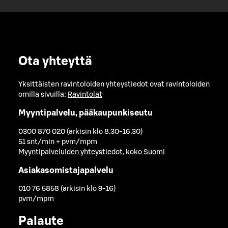
Ota yhteyttä
Yksittäisten ravintoloiden yhteystiedot ovat ravintoloiden
omilla sivuilla:
Ravintolat
Myyntipalvelu, pääkaupunkiseutu
0300 870 020 (arkisin klo 8.30-16.30)
51 snt/min + pvm/mpm
Myyntipalveluiden yhteystiedot, koko Suomi
Asiakasomistajapalvelu
010 76 5858 (arkisin klo 9-16)
pvm/mpm
Palaute