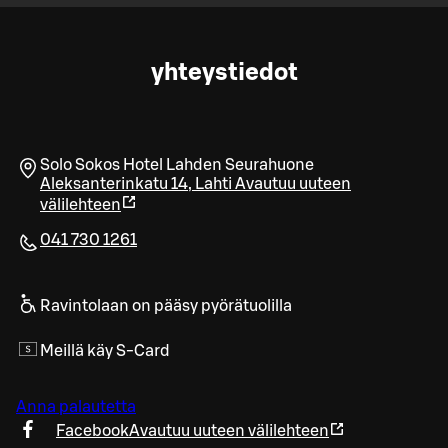
yhteystiedot
Solo Sokos Hotel Lahden Seurahuone
Aleksanterinkatu 14
,
Lahti
Avautuu uuteen
välilehteen
041 730 1261
Ravintolaan on pääsy pyörätuolilla
Meillä käy S-Card
Anna palautetta
Facebook
Avautuu uuteen välilehteen