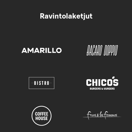
Ravintolaketjut