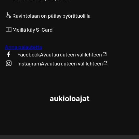
Ravintolaan on pääsy pyörätuolilla
Meillä käy S-Card
Anna palautetta
Facebook
Avautuu uuteen välilehteen
Instagram
Avautuu uuteen välilehteen
aukioloajat