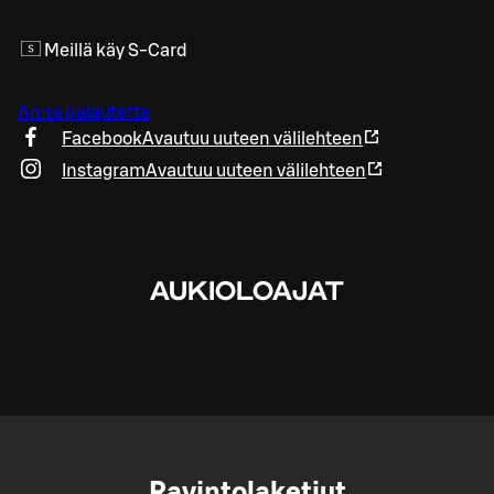
Meillä käy S-Card
Anna palautetta
Facebook
Avautuu uuteen välilehteen
Instagram
Avautuu uuteen välilehteen
AUKIOLOAJAT
Ravintolaketjut