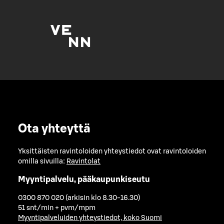
Ota yhteyttä
Yksittäisten ravintoloiden yhteystiedot ovat ravintoloiden
omilla sivuilla:
Ravintolat
Myyntipalvelu, pääkaupunkiseutu
0300 870 020 (arkisin klo 8.30-16.30)
51 snt/min + pvm/mpm
Myyntipalveluiden yhteystiedot, koko Suomi