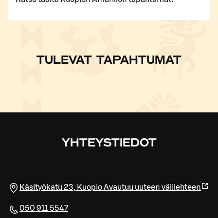
TULEVAT TAPAHTUMAT
YHTEYSTIEDOT
Käsityökatu 23
,
Kuopio
Avautuu uuteen välilehteen
050 911 5547