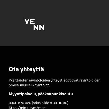
Ota yhteyttä
Yksittäisten ravintoloiden yhteystiedot ovat ravintoloiden
omilla sivuilla:
Ravintolat
Myyntipalvelu, pääkaupunkiseutu
0300 870 020 (arkisin klo 8.30-16.30)
51 snt/min + pvm/mpm