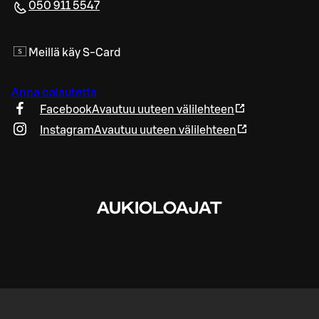
050 911 5547
Meillä käy S-Card
Anna palautetta
Facebook
Avautuu uuteen välilehteen
Instagram
Avautuu uuteen välilehteen
AUKIOLOAJAT