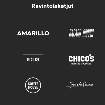
Ravintolaketjut