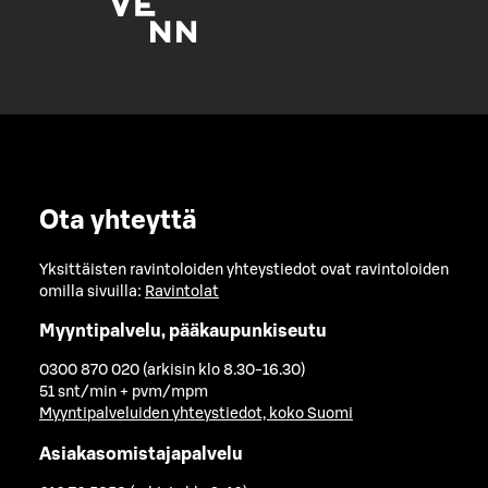
Ota yhteyttä
Yksittäisten ravintoloiden yhteystiedot ovat ravintoloiden
omilla sivuilla:
Ravintolat
Myyntipalvelu, pääkaupunkiseutu
0300 870 020 (arkisin klo 8.30-16.30)
51 snt/min + pvm/mpm
Myyntipalveluiden yhteystiedot, koko Suomi
Asiakasomistajapalvelu