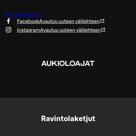
Anna palautetta
Facebook
Avautuu uuteen välilehteen
Instagram
Avautuu uuteen välilehteen
AUKIOLOAJAT
Ravintolaketjut