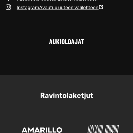
Instagram
Avautuu uuteen välilehteen
AUKIOLOAJAT
Ravintolaketjut