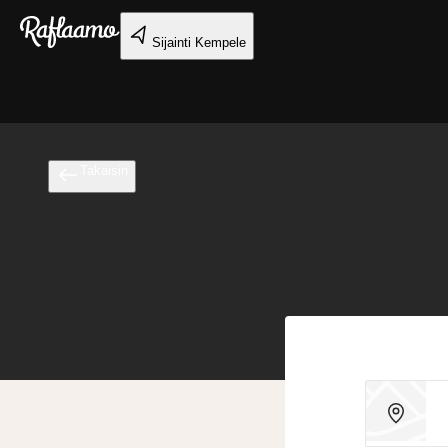
Siirry pääsisältöön
Sijainti
Kempele
Takaisin