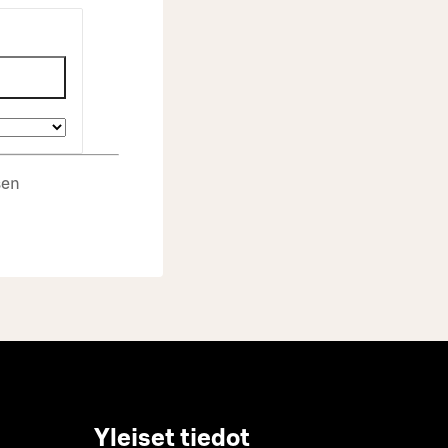
sen
Yleiset tiedot