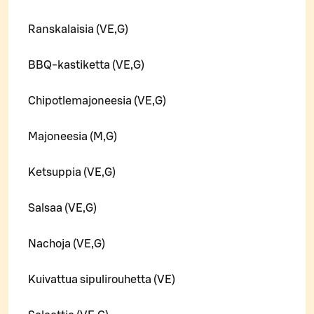
Ranskalaisia (VE,G)
BBQ-kastiketta (VE,G)
Chipotlemajoneesia (VE,G)
Majoneesia (M,G)
Ketsuppia (VE,G)
Salsaa (VE,G)
Nachoja (VE,G)
Kuivattua sipulirouhetta (VE)