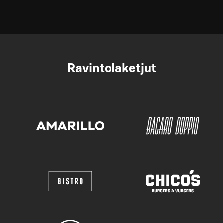
Ravintolaketjut