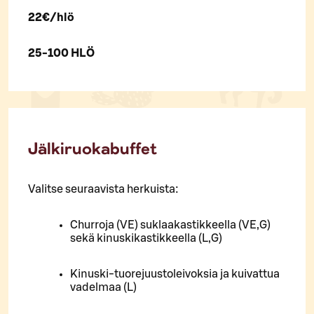
22€/hlö
25-100 HLÖ
Jälkiruokabuffet
Valitse seuraavista herkuista:
Churroja (VE) suklaakastikkeella (VE,G)
sekä kinuskikastikkeella (L,G)
Kinuski-tuorejuustoleivoksia ja kuivattua
vadelmaa (L)