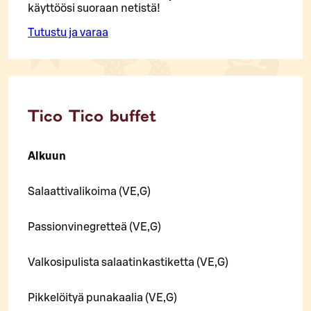
käyttöösi suoraan netistä!
Tutustu ja varaa
Tico Tico buffet
Alkuun
Salaattivalikoima (VE,G)
Passionvinegretteä (VE,G)
Valkosipulista salaatinkastiketta (VE,G)
Pikkelöityä punakaalia (VE,G)