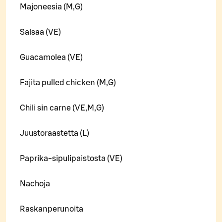
Majoneesia (M,G)
Salsaa (VE)
Guacamolea (VE)
Fajita pulled chicken (M,G)
Chili sin carne (VE,M,G)
Juustoraastetta (L)
Paprika-sipulipaistosta (VE)
Nachoja
Raskanperunoita