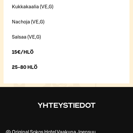
Kukkakaalia (VE,G)
Nachoja (VE,G)
Salsaa (VE,G)
15€/HLÖ
25-80 HLÖ
YHTEYSTIEDOT
Original Sokos Hotel Vaakuna Joensuu