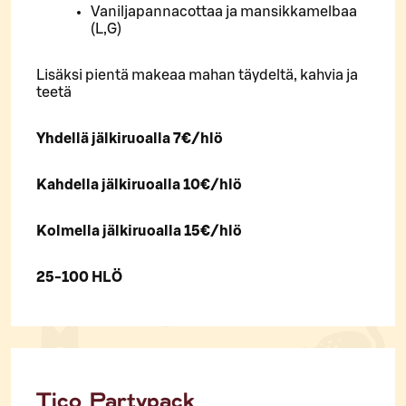
Vaniljapannacottaa ja mansikkamelbaa
(L,G)
Lisäksi pientä makeaa mahan täydeltä, kahvia ja
teetä
Yhdellä jälkiruoalla 7€/hlö
Kahdella jälkiruoalla 10€/hlö
Kolmella jälkiruoalla 15€/hlö
25-100 HLÖ
Tico Partypack