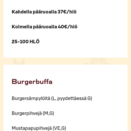
Kahdella pääruoalla 37€/hlö
Kolmella pääruoalla 40€/hlö
25-100 HLÖ
Burgerbuffa
Burgersämpylöitä (L, pyydettäessä G)
Burgerpihvejä (M,G)
Mustapapupihvejä (VE,G)