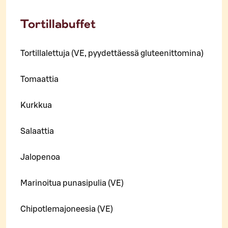
Tortillabuffet
Tortillalettuja (VE, pyydettäessä gluteenittomina)
Tomaattia
Kurkkua
Salaattia
Jalopenoa
Marinoitua punasipulia (VE)
Chipotlemajoneesia (VE)