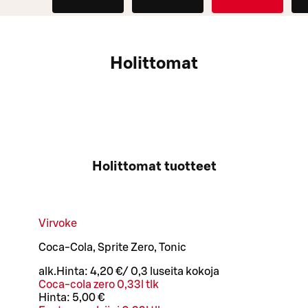
Holittomat
Holittomat tuotteet
Virvoke
Coca-Cola, Sprite Zero, Tonic
alk.
Hinta:
4,20 €
/
0,3 l
useita kokoja
Coca-cola zero 0,33l tlk
Hinta:
5,00 €