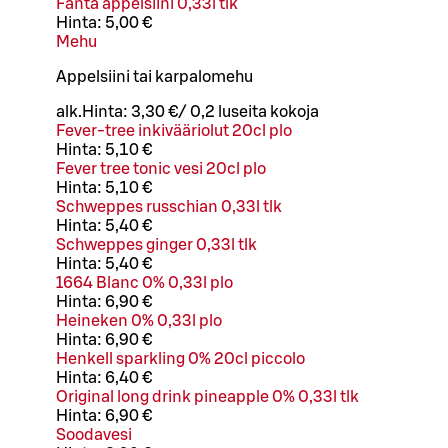
Fanta appelsiini 0,33l tlk
Hinta:
5,00 €
Mehu
Appelsiini tai karpalomehu
alk.
Hinta:
3,30 €
/
0,2 l
useita kokoja
Fever-tree inkivääriolut 20cl plo
Hinta:
5,10 €
Fever tree tonic vesi 20cl plo
Hinta:
5,10 €
Schweppes russchian 0,33l tlk
Hinta:
5,40 €
Schweppes ginger 0,33l tlk
Hinta:
5,40 €
1664 Blanc 0% 0,33l plo
Hinta:
6,90 €
Heineken 0% 0,33l plo
Hinta:
6,90 €
Henkell sparkling 0% 20cl piccolo
Hinta:
6,40 €
Original long drink pineapple 0% 0,33l tlk
Hinta:
6,90 €
Soodavesi