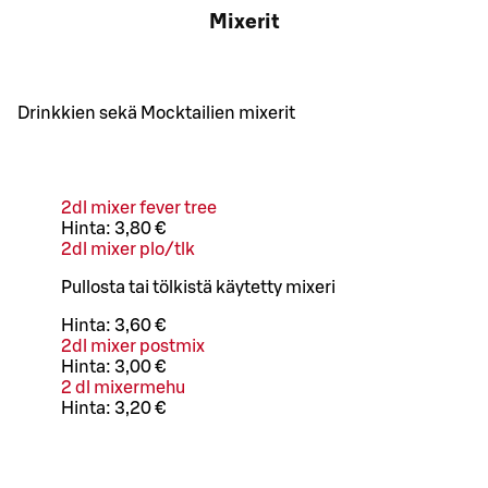
Mixerit
Drinkkien sekä Mocktailien mixerit
2dl mixer fever tree
Hinta:
3,80 €
2dl mixer plo/tlk
Pullosta tai tölkistä käytetty mixeri
Hinta:
3,60 €
2dl mixer postmix
Hinta:
3,00 €
2 dl mixermehu
Hinta:
3,20 €