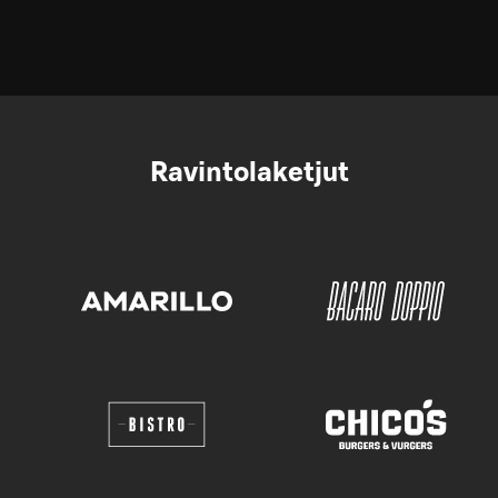
Ravintolaketjut