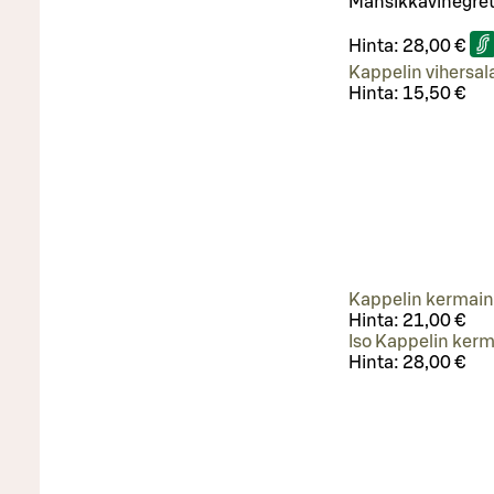
Mansikkavinegre
Hinta:
28,00 €
Kappelin vihersala
Hinta:
15,50 €
Kappelin kermaine
Hinta:
21,00 €
Iso Kappelin kerm
Hinta:
28,00 €