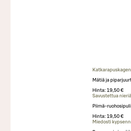
Katkarapuskagen 
Mätiä ja piparjuur
Hinta:
19,50 €
Savustettua nieri
Piimä-ruohosipuli
Hinta:
19,50 €
Miedosti kypsenn