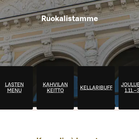
Ruokalistamme
LASTEN
KAHVILAN
JOULU
KELLARIBUFFET
MENU
KEITTO
1.11.–