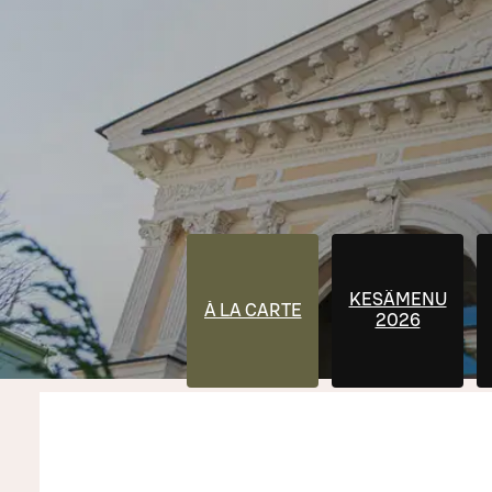
KESÄMENU
À LA CARTE
2026