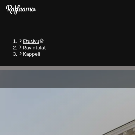
Siirry pääsisältöön
Etusivu
Ravintolat
Kappeli