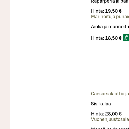
Raparperia ja pä
Hinta:
19,50 €
Marinoituja punais
Aiolia ja marinoit
Hinta:
18,50 €
Caesarsalaattia j
Sis. kalaa
Hinta:
28,00 €
Vuohenjuustosala