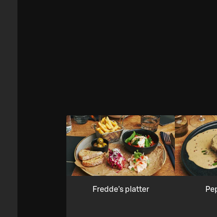
Fredde's platter
Pe