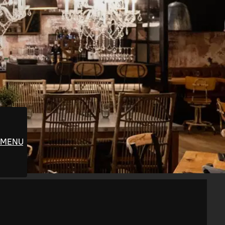
MENUT