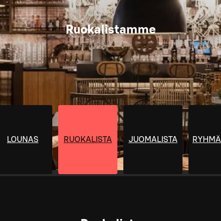
Ruokalistamme
LOUNAS
RUOKALISTA
JUOMALISTA
RYHMÄ