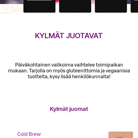
KYLMÄT JUOTAVAT
Päiväkohtainen valikoima vaihtelee toimipaikan
mukaan. Tarjolla on myös gluteenittomia ja vegaanisia
tuotteita, kysy lisää henkilökunnalta!
Kylmät juomat
Cold Brew