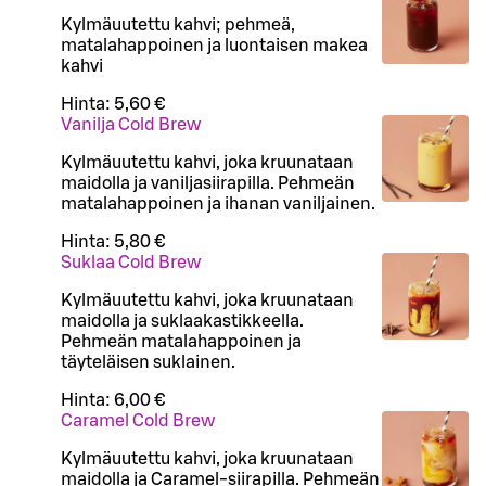
Kylmäuutettu kahvi; pehmeä,
matalahappoinen ja luontaisen makea
kahvi
Hinta:
5,60 €
Vanilja Cold Brew
Kylmäuutettu kahvi, joka kruunataan
maidolla ja vaniljasiirapilla. Pehmeän
matalahappoinen ja ihanan vaniljainen.
Hinta:
5,80 €
Suklaa Cold Brew
Kylmäuutettu kahvi, joka kruunataan
maidolla ja suklaakastikkeella.
Pehmeän matalahappoinen ja
täyteläisen suklainen.
Hinta:
6,00 €
Caramel Cold Brew
Kylmäuutettu kahvi, joka kruunataan
maidolla ja Caramel-siirapilla. Pehmeän