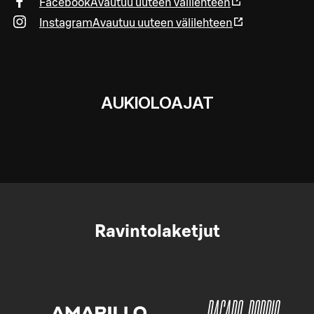
Facebook
Avautuu uuteen välilehteen
Instagram
Avautuu uuteen välilehteen
AUKIOLOAJAT
Ravintolaketjut