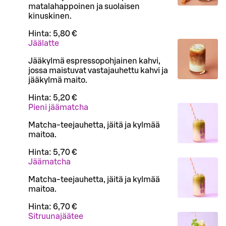
matalahappoinen ja suolaisen
kinuskinen.
Hinta:
5,80 €
Jäälatte
Jääkylmä espressopohjainen kahvi,
jossa maistuvat vastajauhettu kahvi ja
jääkylmä maito.
Hinta:
5,20 €
Pieni jäämatcha
Matcha-teejauhetta, jäitä ja kylmää
maitoa.
Hinta:
5,70 €
Jäämatcha
Matcha-teejauhetta, jäitä ja kylmää
maitoa.
Hinta:
6,70 €
Sitruunajäätee