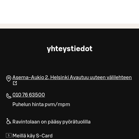
yhteystiedot
Asema-Aukio 2
,
Helsinki
Avautuu uuteen välilehteen
010 76 63500
Puhelun hinta pvm/mpm
Ravintolaan on pääsy pyörätuolilla
Meillä käy S-Card