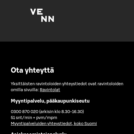
Ota yhteyttä
Yksittäisten ravintoloiden yhteystiedot ovat ravintoloiden
omilla sivuilla:
Ravintolat
Myyntipalvelu, pääkaupunkiseutu
0300 870 020 (arkisin klo 8.30-16.30)
51 snt/min + pvm/mpm
Myyntipalveluiden yhteystiedot, koko Suomi