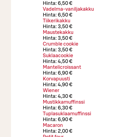
Hinta:
6,50 €
Vadelma-vaniljakakku
Hinta:
6,50 €
Tiikerikakku
Hinta:
3,50 €
Maustekakku
Hinta:
3,50 €
Crumble cookie
Hinta:
3,50 €
Suklaacookie
Hinta:
4,50 €
Mantelicroissant
Hinta:
6,90 €
Korvapuusti
Hinta:
4,90 €
Wiener
Hinta:
4,30 €
Mustikkamuffinssi
Hinta:
6,30 €
Tuplasuklaamuffinssi
Hinta:
6,90 €
Macaron
Hinta:
2,00 €