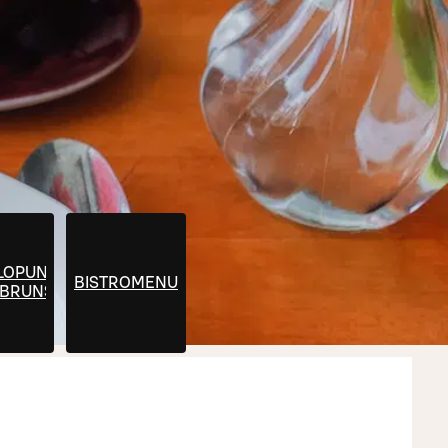
LOPUN
BISTROMENU
ABRUNSSI