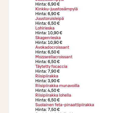
Hinta:
6,90 €
Kinkku-juustosämpylä
Hinta:
6,90 €
Juustoruisleipä
Hinta:
6,50 €
Lohirieska
Hinta:
10,90 €
Skagenrieska
Hinta:
10,90 €
Avokadocroissant
Hinta:
6,50 €
Mozzarellacroissant
Hinta:
6,50 €
Täytetty focaccia
Hinta:
7,90 €
Riisipiirakka
Hinta:
3,90 €
Riisipiirakka munavoilla
Hinta:
4,50 €
Riisipiirakka lohella
Hinta:
6,50 €
Suolainen feta-pinaattipiirakka
Hinta:
7,50 €