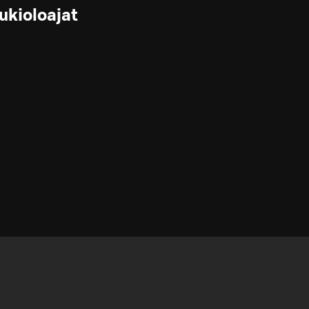
ukioloajat