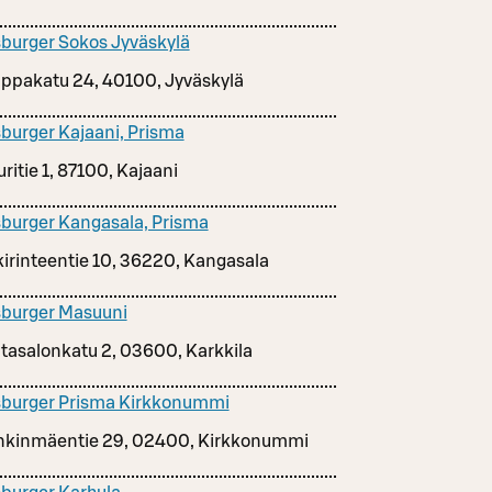
burger Sokos Jyväskylä
ppakatu 24, 40100, Jyväskylä
burger Kajaani, Prisma
ritie 1, 87100, Kajaani
burger Kangasala, Prisma
irinteentie 10, 36220, Kangasala
burger Masuuni
tasalonkatu 2, 03600, Karkkila
burger Prisma Kirkkonummi
kinmäentie 29, 02400, Kirkkonummi