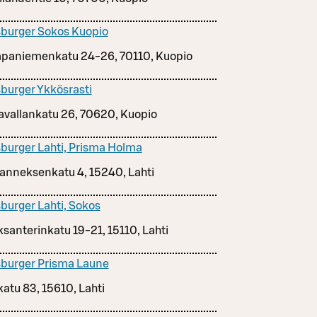
burger Sokos Kuopio
paniemenkatu 24-26, 70110, Kuopio
burger Ykkösrasti
avallankatu 26, 70620, Kuopio
burger Lahti, Prisma Holma
anneksenkatu 4, 15240, Lahti
burger Lahti, Sokos
ksanterinkatu 19-21, 15110, Lahti
burger Prisma Laune
katu 83, 15610, Lahti