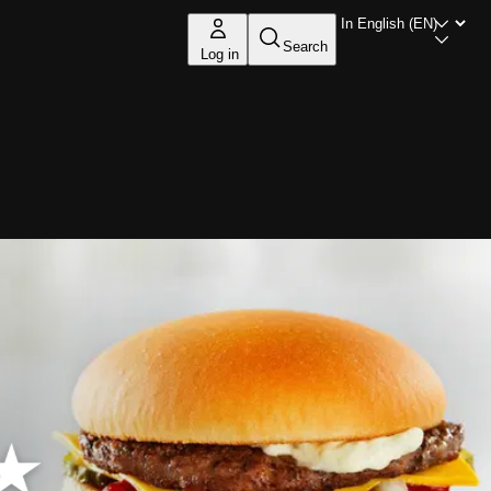
Search
Log in