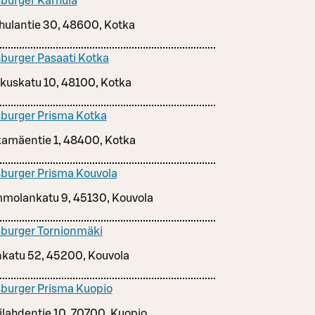
burger Karhula
hulantie 30, 48600, Kotka
burger Pasaati Kotka
kuskatu 10, 48100, Kotka
burger Prisma Kotka
amäentie 1, 48400, Kotka
burger Prisma Kouvola
molankatu 9, 45130, Kouvola
burger Tornionmäki
nkatu 52, 45200, Kouvola
burger Prisma Kuopio
ilahdentie 10, 70700, Kuopio