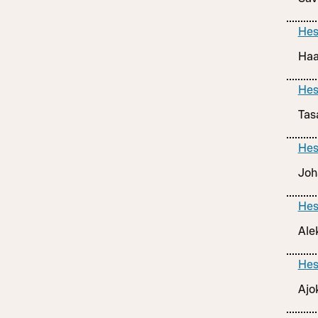
Hes
Haa
Hes
Tas
Hes
Joh
Hes
Ale
Hes
Ajo