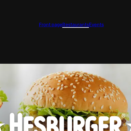
Front page
Restaurants
Events