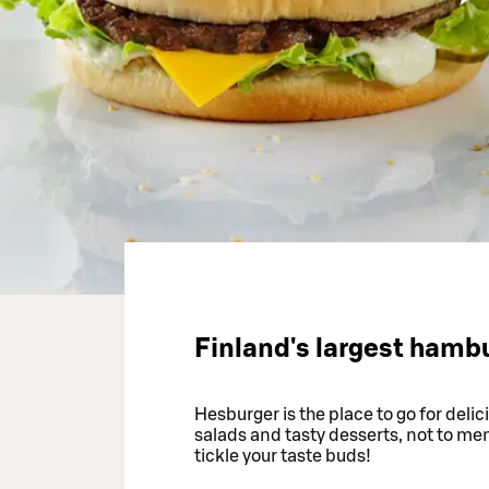
Finland's largest hamb
Hesburger is the place to go for delic
salads and tasty desserts, not to me
tickle your taste buds!