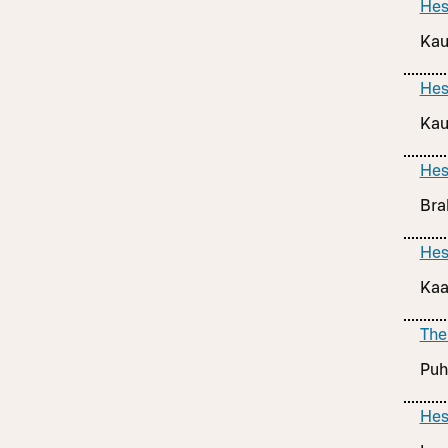
Hes
Kau
Hes
Kau
Hes
Bra
Hes
Kaa
The
Puh
Hes