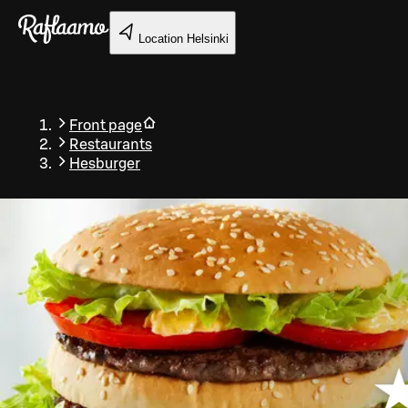
Skip to main content
Location
Helsinki
Front page
Restaurants
Hesburger