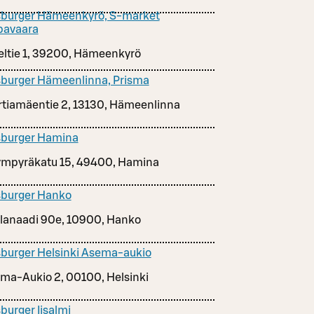
burger Hämeenkyrö, S-market
pavaara
eltie 1, 39200, Hämeenkyrö
burger Hämeenlinna, Prisma
tiamäentie 2, 13130, Hämeenlinna
burger Hamina
ympyräkatu 15, 49400, Hamina
burger Hanko
lanaadi 90e, 10900, Hanko
burger Helsinki Asema-aukio
ma-Aukio 2, 00100, Helsinki
burger Iisalmi