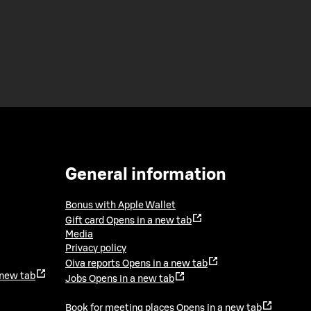
General information
Bonus with Apple Wallet
Gift card
Opens in a new tab
Media
Privacy policy
Oiva reports
Opens in a new tab
 new tab
Jobs
Opens in a new tab
Book for meeting places
Opens in a new tab