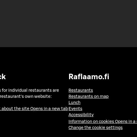
ck
Raflaamo.fi
 for individual restaurants are
Restaurants
 restaurant's own website:
Restaurants on map
Lunch
 about the site
Opens in a new tab
Events
Accessibility
Information on cookies
Opens in a
Change the cookie settings