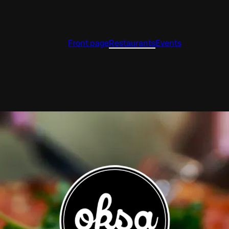
Front page
Restaurants
Events