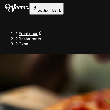
Skip to main content
Location
Helsinki
Front page
Restaurants
Oksa