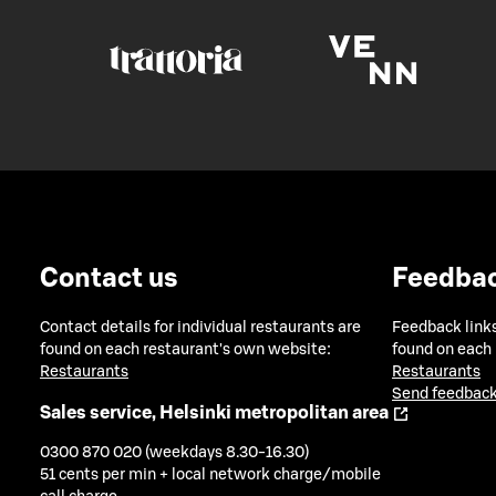
Contact us
Feedba
Contact details for individual restaurants are
Feedback links
found on each restaurant's own website:
found on each
Restaurants
Restaurants
Send feedback
Sales service, Helsinki metropolitan area
0300 870 020 (weekdays 8.30-16.30)
51 cents per min + local network charge/mobile