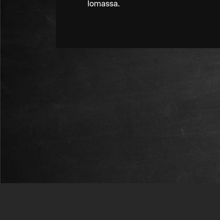
lomassa.