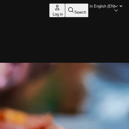
Search
Log in