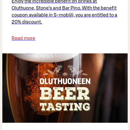
Enjoy the incredible benefit on drinks at
Oluthuone, Stone’s and Bar Pino. With the benefit
coupon available in S-mobiili, you are entitled to a
20% discount.
Read more