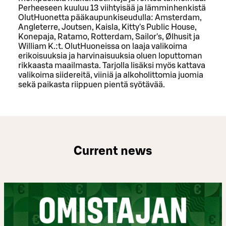
Perheeseen kuuluu 13 viihtyisää ja lämminhenkistä
OlutHuonetta pääkaupunkiseudulla: Amsterdam,
Angleterre, Joutsen, Kaisla, Kitty's Public House,
Konepaja, Ratamo, Rotterdam, Sailor's, Ølhusit ja
William K.:t. OlutHuoneissa on laaja valikoima
erikoisuuksia ja harvinaisuuksia oluen loputtoman
rikkaasta maailmasta. Tarjolla lisäksi myös kattava
valikoima siidereitä, viiniä ja alkoholittomia juomia
sekä paikasta riippuen pientä syötävää.
Current news