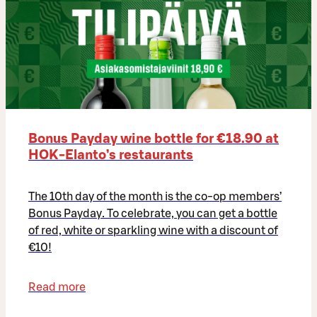
Bonus Payday wine bottle for €18.90 at
HOK-Elanto’s restaurants
The 10th day of the month is the co-op members’
Bonus Payday. To celebrate, you can get a bottle
of red, white or sparkling wine with a discount of
€10!
Read more