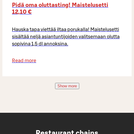
Pidä oma oluttasting! Maistelusetti
12,10 €
Hauska tapa viettää iltaa porukalla! Maistelusetti
sisältää neljä asiantuntijoiden valitsemaan olutta
sopivina 1,5 dl annoksina.
Read more
Show more
Restaurant chains