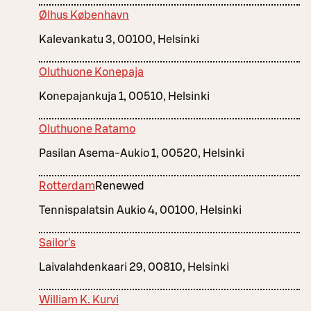
Ølhus København
Kalevankatu 3, 00100, Helsinki
Oluthuone Konepaja
Konepajankuja 1, 00510, Helsinki
Oluthuone Ratamo
Pasilan Asema-Aukio 1, 00520, Helsinki
Rotterdam
Renewed
Tennispalatsin Aukio 4, 00100, Helsinki
Sailor's
Laivalahdenkaari 29, 00810, Helsinki
William K. Kurvi