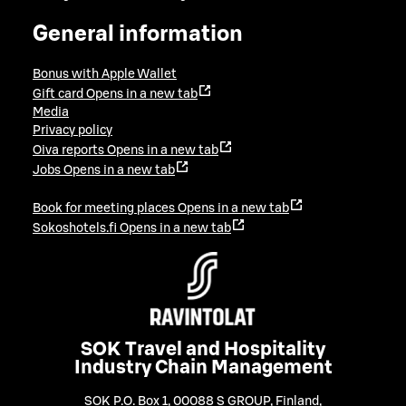
General information
Bonus with Apple Wallet
Gift card
Opens in a new tab
Media
Privacy policy
Oiva reports
Opens in a new tab
Jobs
Opens in a new tab
Book for meeting places
Opens in a new tab
Sokoshotels.fi
Opens in a new tab
SOK Travel and Hospitality
Industry Chain Management
SOK P.O. Box 1, 00088 S GROUP, Finland
,