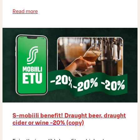
Read more
S-mobiili benefit! Draught beer, draught
cider or wine -20% (copy)