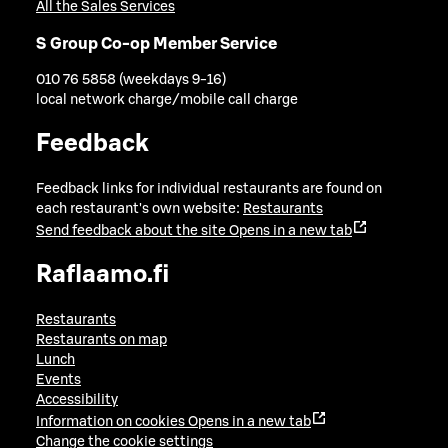
All the Sales Services
S Group Co-op Member Service
010 76 5858 (weekdays 9-16)
local network charge/mobile call charge
Feedback
Feedback links for individual restaurants are found on
each restaurant's own website:
Restaurants
Send feedback about the site
Opens in a new tab
Raflaamo.fi
Restaurants
Restaurants on map
Lunch
Events
Accessibility
Information on cookies
Opens in a new tab
Change the cookie settings