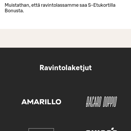
Muistathan, että ravintolassamme saa S-Etukortilla
Bonusta.
Ravintolaketjut