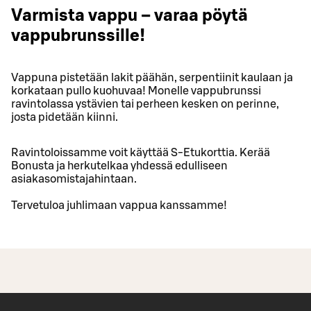
Varmista vappu – varaa pöytä
vappubrunssille!
Vappuna pistetään lakit päähän, serpentiinit kaulaan ja
korkataan pullo kuohuvaa! Monelle vappubrunssi
ravintolassa ystävien tai perheen kesken on perinne,
josta pidetään kiinni.
Ravintoloissamme voit käyttää S-Etukorttia. Kerää
Bonusta ja herkutelkaa yhdessä edulliseen
asiakasomistajahintaan.
Tervetuloa juhlimaan vappua kanssamme!