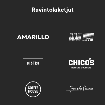
Ravintolaketjut