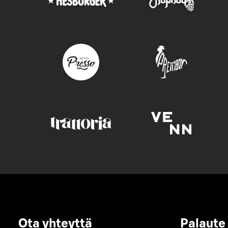
Ota yhteyttä
Palaute