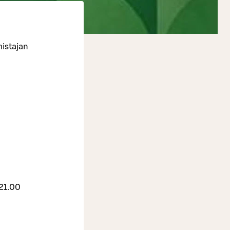
mistajan
 21.00