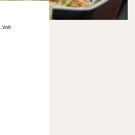
a
. Voit