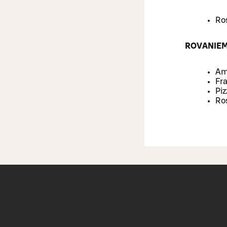
Ro
ROVANIE
Ama
Fra
Piz
Ro