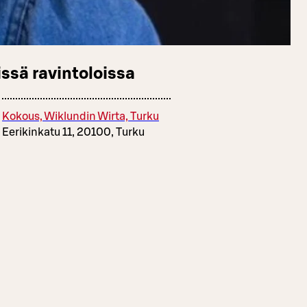
ssä ravintoloissa
Kokous, Wiklundin Wirta, Turku
Eerikinkatu 11, 20100, Turku