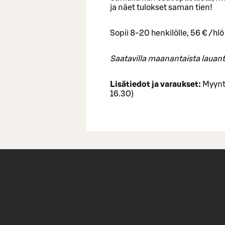
ja näet tulokset saman tien!
Sopii 8-20 henkilölle, 56 € /hlö
Saatavilla maanantaista lauant
Lisätiedot ja varaukset:
Myynt
16.30)