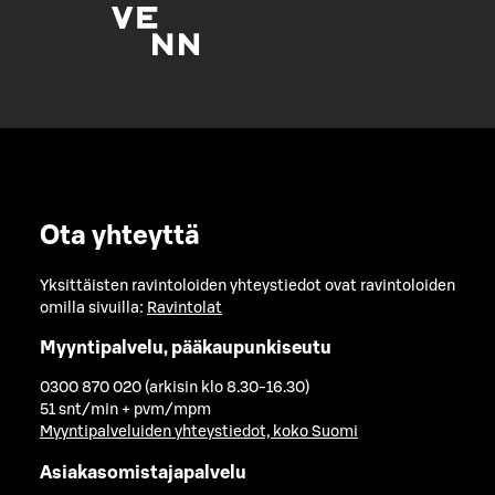
Ota yhteyttä
Yksittäisten ravintoloiden yhteystiedot ovat ravintoloiden
omilla sivuilla:
Ravintolat
Myyntipalvelu, pääkaupunkiseutu
0300 870 020 (arkisin klo 8.30-16.30)
51 snt/min + pvm/mpm
Myyntipalveluiden yhteystiedot, koko Suomi
Asiakasomistajapalvelu