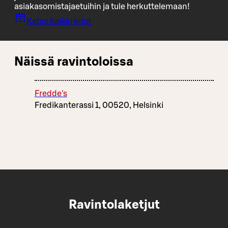
asiakasomistajaetuihin ja tule herkuttelemaan!
Katso kaikki edut
Näissä ravintoloissa
Fredde's
Fredikanterassi 1, 00520, Helsinki
Ravintolaketjut