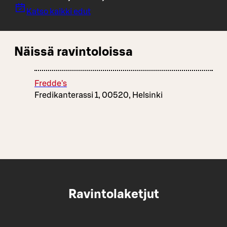
Katso kaikki edut
Näissä ravintoloissa
Fredde's
Fredikanterassi 1, 00520, Helsinki
Ravintolaketjut