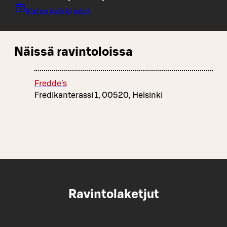
Katso kaikki edut
Näissä ravintoloissa
Fredde's
Fredikanterassi 1, 00520, Helsinki
Ravintolaketjut