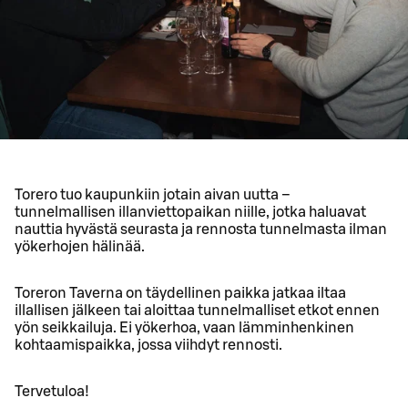
Torero tuo kaupunkiin jotain aivan uutta –
tunnelmallisen illanviettopaikan niille, jotka haluavat
nauttia hyvästä seurasta ja rennosta tunnelmasta ilman
yökerhojen hälinää.
Toreron Taverna on täydellinen paikka jatkaa iltaa
illallisen jälkeen tai aloittaa tunnelmalliset etkot ennen
yön seikkailuja. Ei yökerhoa, vaan lämminhenkinen
kohtaamispaikka, jossa viihdyt rennosti.
Tervetuloa!