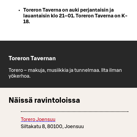
Toreron Taverna on auki perjantaisin ja
lauantaisin klo 21–01. Toreron Taverna on K-
18.
Toreron Tavernan
Torero – makuja, musiikkia ja tunnelmaa. Ilta ilman
yökerhoa.
Näissä ravintoloissa
Torero Joensuu
Siltakatu 8, 80100, Joensuu