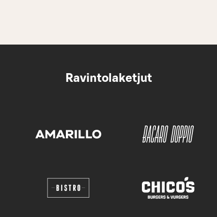
Ravintolaketjut