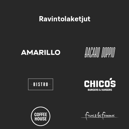
Ravintolaketjut