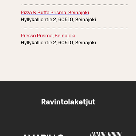
Pizza & Buffa Prisma, Seinäjoki
Hyllykalliontie 2, 60510, Seinäjoki
Presso Prisma, Seinäjoki
Hyllykalliontie 2, 60510, Seinäjoki
Ravintolaketjut