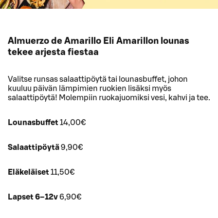
Almuerzo de Amarillo Eli Amarillon lounas
tekee arjesta fiestaa
Valitse runsas salaattipöytä tai lounasbuffet, johon
kuuluu päivän lämpimien ruokien lisäksi myös
salaattipöytä! Molempiin ruokajuomiksi vesi, kahvi ja tee.
Lounasbuffet
14,00€
Salaattipöytä
9,90€
Eläkeläiset
11,50€
Lapset 6–12v
6,90€