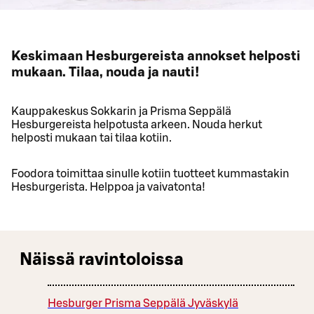
Keskimaan Hesburgereista annokset helposti
mukaan. Tilaa, nouda ja nauti!
Kauppakeskus Sokkarin ja Prisma Seppälä
Hesburgereista helpotusta arkeen. Nouda herkut
helposti mukaan tai tilaa kotiin.
Foodora toimittaa sinulle kotiin tuotteet kummastakin
Hesburgerista. Helppoa ja vaivatonta!
Näissä ravintoloissa
Hesburger Prisma Seppälä Jyväskylä