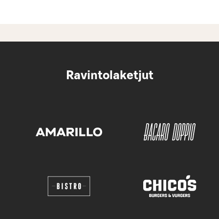
Ravintolaketjut