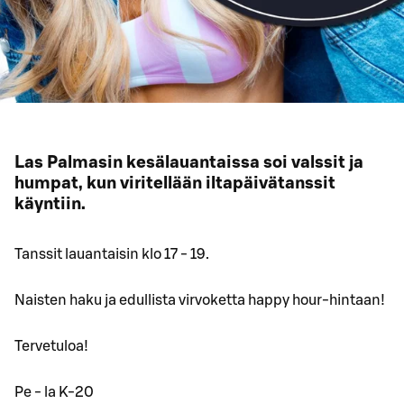
Las Palmasin kesälauantaissa soi valssit ja
humpat, kun viritellään iltapäivätanssit
käyntiin.
Tanssit lauantaisin klo 17 - 19.
Naisten haku ja edullista virvoketta happy hour-hintaan!
Tervetuloa!
Pe - la K-20