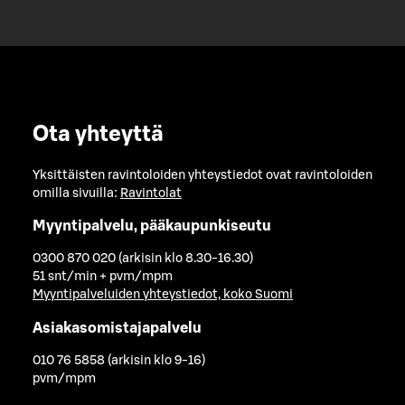
Ota yhteyttä
Yksittäisten ravintoloiden yhteystiedot ovat ravintoloiden
omilla sivuilla:
Ravintolat
Myyntipalvelu, pääkaupunkiseutu
0300 870 020 (arkisin klo 8.30-16.30)
51 snt/min + pvm/mpm
Myyntipalveluiden yhteystiedot, koko Suomi
Asiakasomistajapalvelu
010 76 5858 (arkisin klo 9-16)
pvm/mpm