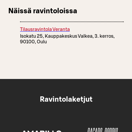
Näissä ravintoloissa
Tilausravintola Veranta
Isokatu 25, Kauppakeskus Valkea, 3. kerros,
90100, Oulu
Ravintolaketjut