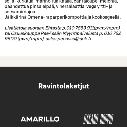
soija-kurkkua, marinoitua kaalia, cantaloupe-melonia,
paahdettua pinsaleipää, vihersalaattia, vege yrtti- ja
seesamimajoa.
Jälkkärinä Omena-raparperikompottia ja kookosgeeliä.
Lisätietoja suoraan Ehtasta p.010 7853 911(pvm/mpm)
tai Osuuskauppa PeeÄssän Myyntipalvelusta p. 010 762
9500 (pvm/mpm), sales.peeassa@sok.fi
Ravintolaketjut