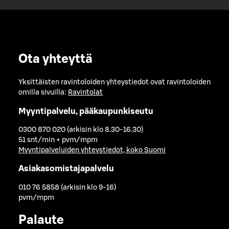
Ota yhteyttä
Yksittäisten ravintoloiden yhteystiedot ovat ravintoloiden
omilla sivuilla:
Ravintolat
Myyntipalvelu, pääkaupunkiseutu
0300 870 020 (arkisin klo 8.30-16.30)
51 snt/min + pvm/mpm
Myyntipalveluiden yhteystiedot, koko Suomi
Asiakasomistajapalvelu
010 76 5858 (arkisin klo 9-16)
pvm/mpm
Palaute