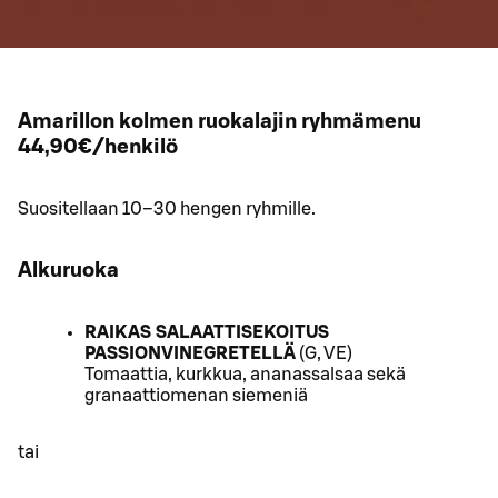
Amarillon kolmen ruokalajin ryhmämenu
44,90€/henkilö
Suositellaan 10–30 hengen ryhmille.
Alkuruoka
RAIKAS SALAATTISEKOITUS
PASSIONVINEGRETELLÄ
(G, VE)
Tomaattia, kurkkua, ananassalsaa sekä
granaattiomenan siemeniä
tai