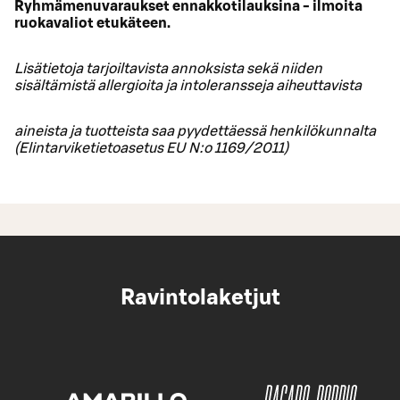
Ryhmämenuvaraukset ennakkotilauksina - ilmoita
ruokavaliot etukäteen.
Lisätietoja tarjoiltavista annoksista sekä niiden
sisältämistä allergioita ja intoleransseja aiheuttavista
aineista ja tuotteista saa pyydettäessä henkilökunnalta
(Elintarviketietoasetus EU N:o 1169/2011)
Ravintolaketjut