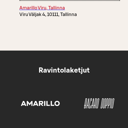
Amarillo Viru, Tallinna
Viru Väljak 4, 10111, Tallinna
Ravintolaketjut