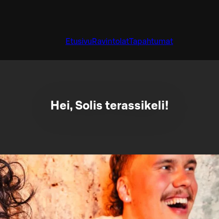
Etusivu
Ravintolat
Tapahtumat
Hei, Solis terassikeli!