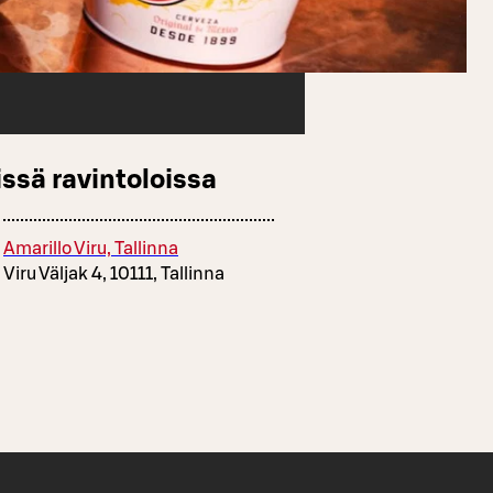
ssä ravintoloissa
Amarillo Viru, Tallinna
Viru Väljak 4, 10111, Tallinna