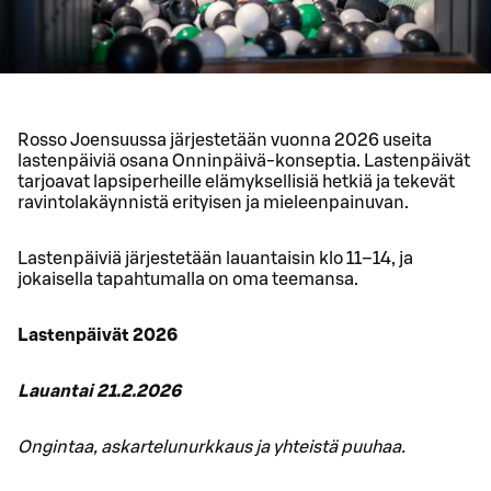
Rosso Joensuussa järjestetään vuonna 2026 useita
lastenpäiviä osana Onninpäivä-konseptia. Lastenpäivät
tarjoavat lapsiperheille elämyksellisiä hetkiä ja tekevät
ravintolakäynnistä erityisen ja mieleenpainuvan.
Lastenpäiviä järjestetään lauantaisin klo 11–14, ja
jokaisella tapahtumalla on oma teemansa.
Lastenpäivät 2026
Lauantai 21.2.2026
Ongintaa, askartelunurkkaus ja yhteistä puuhaa.