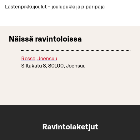
Lastenpikkujoulut – joulupukki ja piparipaja
Näissä ravintoloissa
Rosso, Joensuu
Siltakatu 8, 80100, Joensuu
Ravintolaketjut