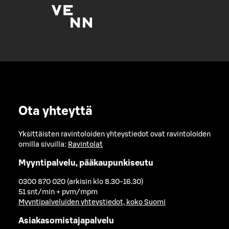
Ota yhteyttä
Yksittäisten ravintoloiden yhteystiedot ovat ravintoloiden
omilla sivuilla:
Ravintolat
Myyntipalvelu, pääkaupunkiseutu
0300 870 020 (arkisin klo 8.30-16.30)
51 snt/min + pvm/mpm
Myyntipalveluiden yhteystiedot, koko Suomi
Asiakasomistajapalvelu