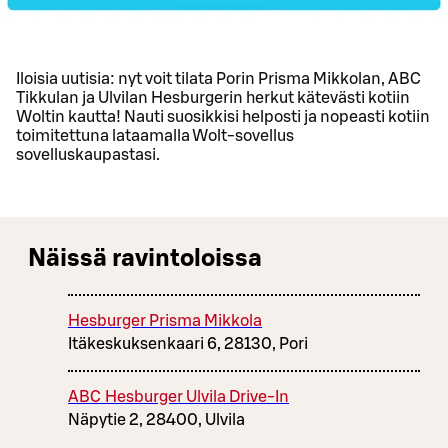
Iloisia uutisia: nyt voit tilata Porin Prisma Mikkolan, ABC
Tikkulan ja Ulvilan Hesburgerin herkut kätevästi kotiin
Woltin kautta! Nauti suosikkisi helposti ja nopeasti kotiin
toimitettuna lataamalla Wolt-sovellus
sovelluskaupastasi.
Näissä ravintoloissa
Hesburger Prisma Mikkola
Itäkeskuksenkaari 6, 28130, Pori
ABC Hesburger Ulvila Drive-In
Näpytie 2, 28400, Ulvila